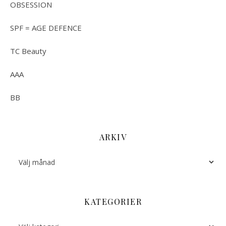
OBSESSION
SPF = AGE DEFENCE
TC Beauty
AAA
BB
ARKIV
Arkiv
KATEGORIER
Kategorier