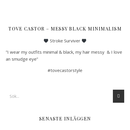
TOVE CASTOR – MESSY BLACK MINIMALISM
Stroke Surviver
”I wear my outfits minimal & black, my hair messy & I love
an smudge eye”
#tovecastorstyle
SENASTE INLÄGGEN