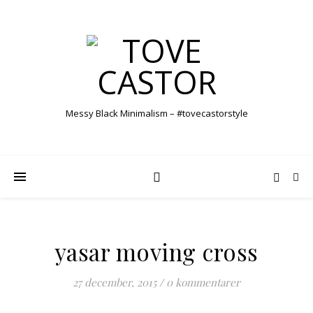
Messy Black Minimalism – #tovecastorstyle
yasar moving cross
27 december, 2015
/
0 kommentarer