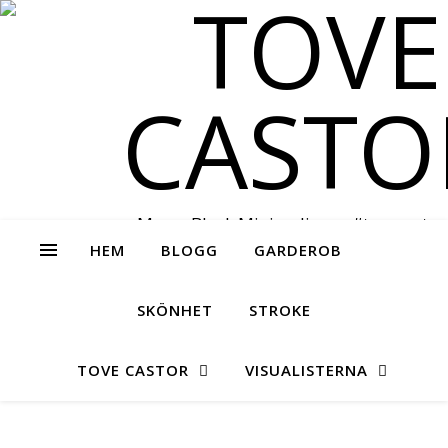
Messy Black Minimalism – #tovecastor
HEM
BLOGG
GARDEROB
SKÖNHET
STROKE
TOVE CASTOR
VISUALISTERNA