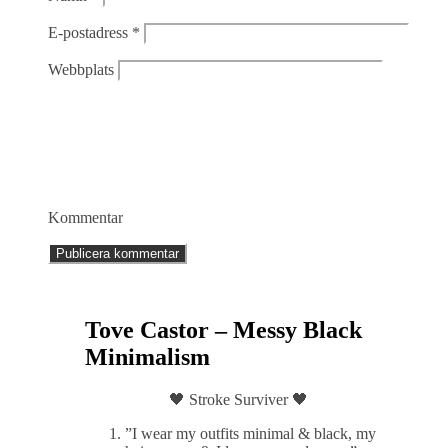
E-postadress
*
Webbplats
Kommentar
Tove Castor – Messy Black
Minimalism
🖤 Stroke Surviver 🖤
”I wear my outfits minimal & black, my