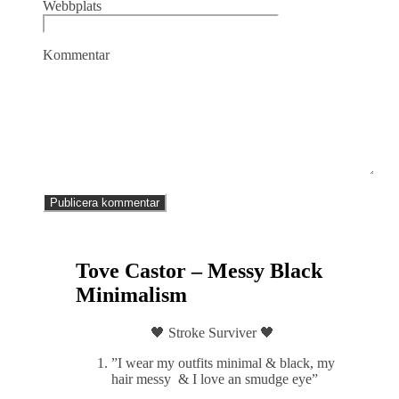
Webbplats
Kommentar
Tove Castor – Messy Black
Minimalism
🖤 Stroke Surviver 🖤
”I wear my outfits minimal & black, my
hair messy & I love an smudge eye”