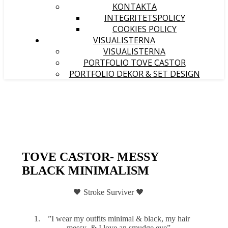
KONTAKTA
INTEGRITETSPOLICY
COOKIES POLICY
VISUALISTERNA
VISUALISTERNA
PORTFOLIO TOVE CASTOR
PORTFOLIO DEKOR & SET DESIGN
TOVE CASTOR- MESSY
BLACK MINIMALISM
🖤 Stroke Surviver 🖤
”I wear my outfits minimal & black, my hair
messy & I love an smudge eye”