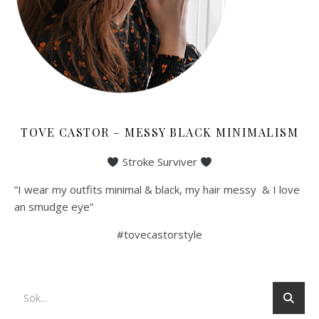
TOVE CASTOR – MESSY BLACK MINIMALISM
Stroke Surviver
”I wear my outfits minimal & black, my hair messy & I love
an smudge eye”
#tovecastorstyle