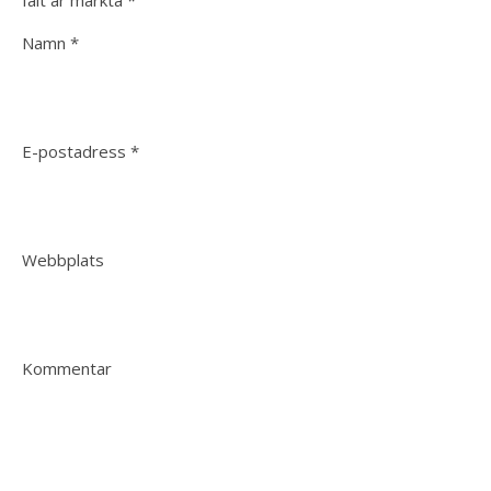
fält är märkta
*
Namn
*
E-postadress
*
Webbplats
Kommentar