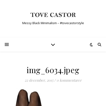
Messy Black Minimalism – #tovecastorstyle
img_6034.jpeg
22 december, 2015
/
0 kommentarer