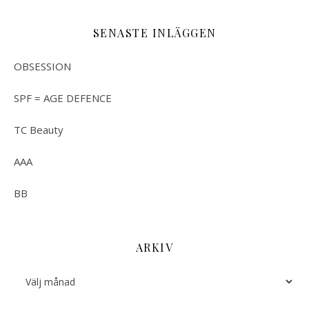
SENASTE INLÄGGEN
OBSESSION
SPF = AGE DEFENCE
TC Beauty
AAA
BB
ARKIV
Arkiv