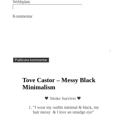
Webbplats
Kommentar
Tove Castor – Messy Black
Minimalism
🖤 Stroke Surviver 🖤
”I wear my outfits minimal & black, my
hair messy & I love an smudge eye”