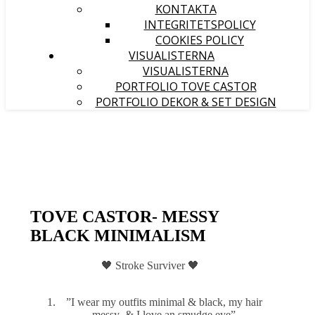
KONTAKTA
INTEGRITETSPOLICY
COOKIES POLICY
VISUALISTERNA
VISUALISTERNA
PORTFOLIO TOVE CASTOR
PORTFOLIO DEKOR & SET DESIGN
TOVE CASTOR- MESSY
BLACK MINIMALISM
🖤 Stroke Surviver 🖤
”I wear my outfits minimal & black, my hair
messy & I love an smudge eye”