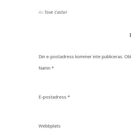
Av
Tove Castor
Din e-postadress kommer inte publiceras.
Obl
Namn
*
E-postadress
*
Webbplats