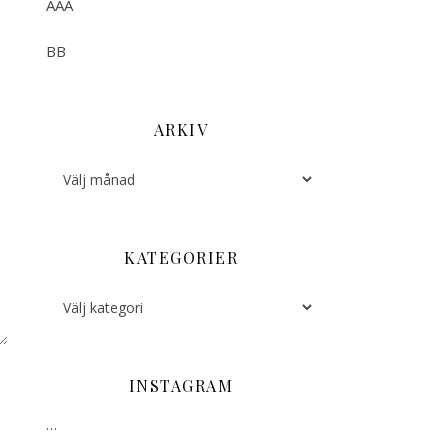
AAA
BB
ARKIV
Arkiv
KATEGORIER
Kategorier
INSTAGRAM
…