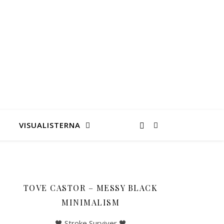
VISUALISTERNA
TOVE CASTOR – MESSY BLACK
MINIMALISM
🖤 Stroke Surviver 🖤