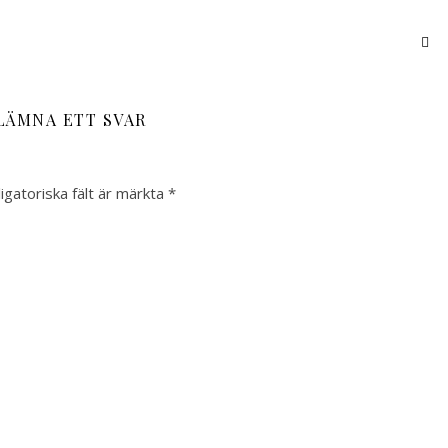
LÄMNA ETT SVAR
igatoriska fält är märkta
*