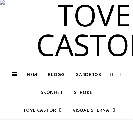
Messy Black Minimalism – #tovecastor
HEM
BLOGG
GARDEROB
SKÖNHET
STROKE
TOVE CASTOR
VISUALISTERNA