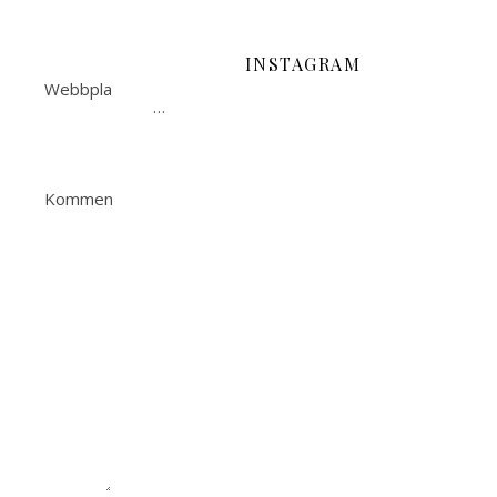
INSTAGRAM
Webbplats
…
Kommentar