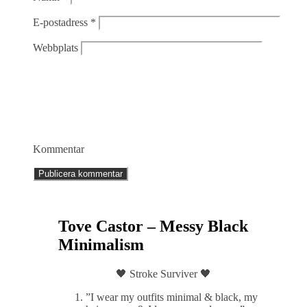
E-postadress
*
Webbplats
Kommentar
Tove Castor – Messy Black
Minimalism
🖤 Stroke Surviver 🖤
”I wear my outfits minimal & black, my