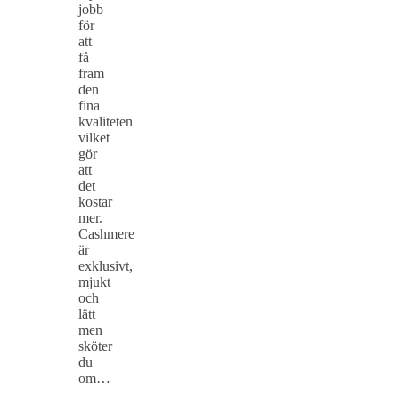
jobb
för
att
få
fram
den
fina
kvaliteten
vilket
gör
att
det
kostar
mer.
Cashmere
är
exklusivt,
mjukt
och
lätt
men
sköter
du
om…