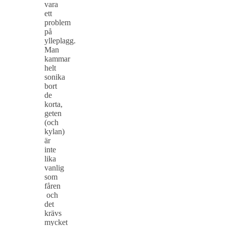
vara
ett
problem
på
ylleplagg.
Man
kammar
helt
sonika
bort
de
korta,
geten
(och
kylan)
är
inte
lika
vanlig
som
fåren
och
det
krävs
mycket