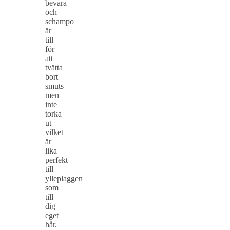
bevara
och
schampo
är
till
för
att
tvätta
bort
smuts
men
inte
torka
ut
vilket
är
lika
perfekt
till
ylleplaggen
som
till
dig
eget
hår.