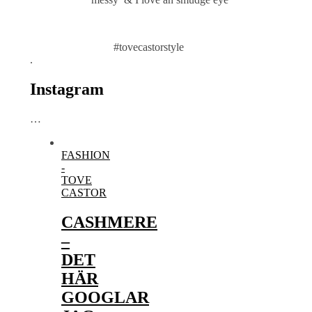
#tovecastorstyle
.
Instagram
…
FASHION
-
TOVE
CASTOR
CASHMERE
–
DET
HÄR
GOOGLAR