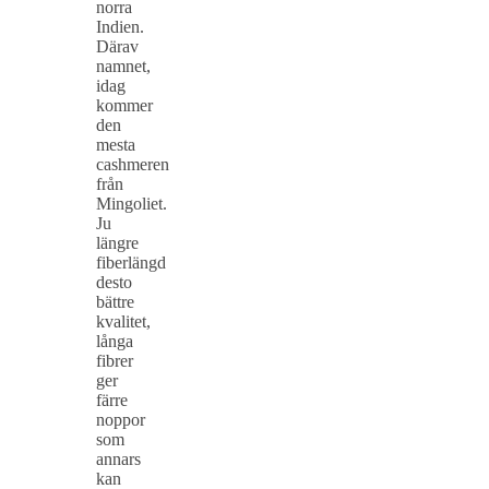
norra
Indien.
Därav
namnet,
idag
kommer
den
mesta
cashmeren
från
Mingoliet.
Ju
längre
fiberlängd
desto
bättre
kvalitet,
långa
fibrer
ger
färre
noppor
som
annars
kan