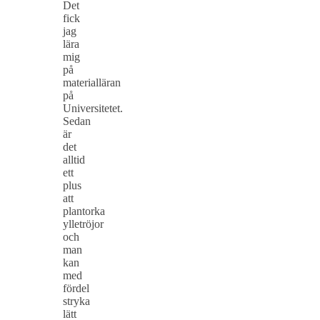
Det
fick
jag
lära
mig
på
materialläran
på
Universitetet.
Sedan
är
det
alltid
ett
plus
att
plantorka
ylletröjor
och
man
kan
med
fördel
stryka
lätt