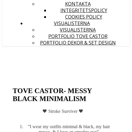
KONTAKTA
INTEGRITETSPOLICY
COOKIES POLICY
VISUALISTERNA
VISUALISTERNA
PORTFOLIO TOVE CASTOR
PORTFOLIO DEKOR & SET DESIGN
TOVE CASTOR- MESSY
BLACK MINIMALISM
🖤 Stroke Surviver 🖤
”I wear my outfits minimal & black, my hair
messy & I love an smudge eye”