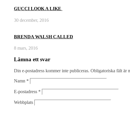
GUCCI LOOK A LIKE
30 december, 2016
BRENDA WALSH CALLED
8 mars, 2016
Lämna ett svar
Din e-postadress kommer inte publiceras.
Obligatoriska fält är
Namn
*
E-postadress
*
Webbplats