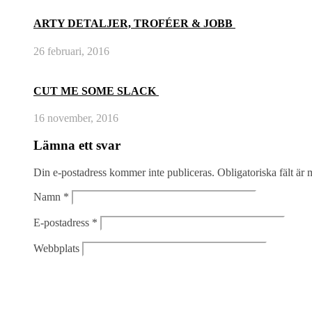
ARTY DETALJER, TROFÉER & JOBB
26 februari, 2016
CUT ME SOME SLACK
16 november, 2016
Lämna ett svar
Din e-postadress kommer inte publiceras.
Obligatoriska fält är
Namn
*
E-postadress
*
Webbplats